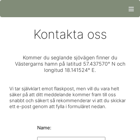
≡
Kontakta oss
Kommer du seglande sjövägen finner du
Västergarns hamn på latitud 57.437570° N och
longitud 18.141524° E.
Vi tar självklart emot flaskpost, men vill du vara helt
säker på att ditt meddelande kommer fram till oss
snabbt och säkert så rekommenderar vi att du skickar
ett e-post genom att fylla i formuläret nedan.