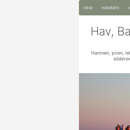
HEM
HAMNEN
Hav, Ba
Hamnen, piren, le
södersi