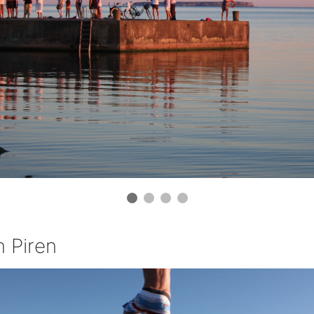
n Piren