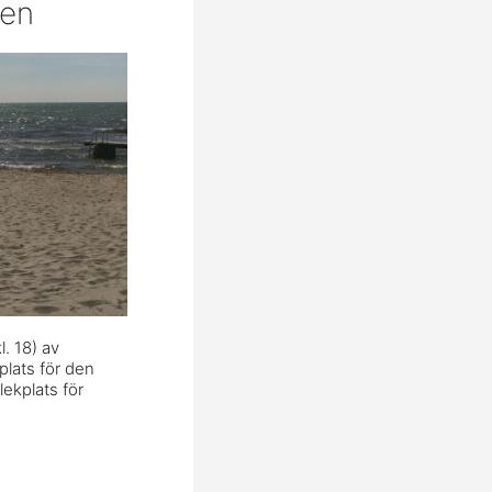
ten
. 18) av
plats för den
lekplats för