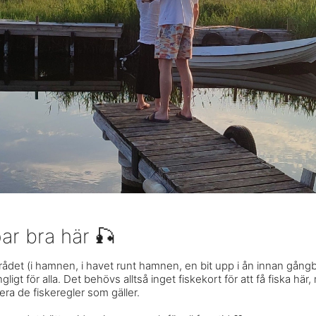
ar bra här 🎣
ådet (i hamnen, i havet runt hamnen, en bit upp i ån innan gång
ängligt för alla. Det behövs alltså inget fiskekort för att få fiska h
era de fiskeregler som gäller.