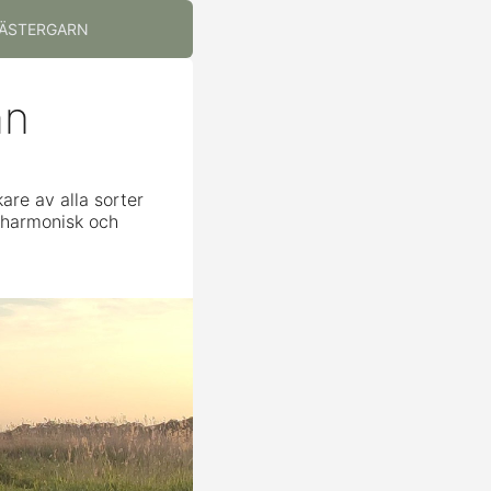
ÄSTERGARN
mn
re av alla sorter
n harmonisk och