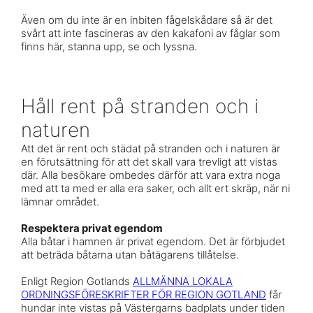
Även om du inte är en inbiten fågelskådare så är det
svårt att inte fascineras av den kakafoni av fåglar som
finns här, stanna upp, se och lyssna.
Håll rent på stranden och i
naturen
Att det är rent och städat på stranden och i naturen är
en förutsättning för att det skall vara trevligt att vistas
där. Alla besökare ombedes därför att vara extra noga
med att ta med er alla era saker, och allt ert skräp, när ni
lämnar området.
Respektera privat egendom
Alla båtar i hamnen är privat egendom. Det är förbjudet
att beträda båtarna utan båtägarens tillåtelse.
Enligt Region Gotlands
ALLMÄNNA LOKALA
ORDNINGSFÖRESKRIFTER FÖR REGION GOTLAND
får
hundar inte vistas på Västergarns badplats under tiden