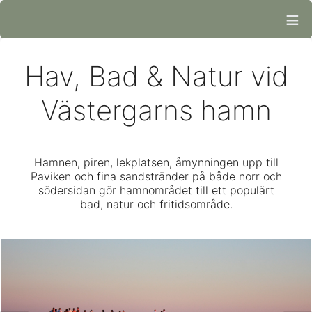
≡
Hav, Bad & Natur vid
Västergarns hamn
Hamnen, piren, lekplatsen, åmynningen upp till
Paviken och fina sandstränder på både norr och
södersidan gör hamnområdet till ett populärt
bad, natur och fritidsområde.