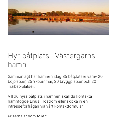
Hyr båtplats i Västergarns
hamn
Sammanlagt har hamnen idag 85 båtplatser varav 20
bojplatser, 25 Y-bommar, 20 bryggplatser och 20
Träibat-platser.
Vill du hyra båtplats i hamnen skall du kontakta
hamnfogde Linus Fröström eller skicka in en
intresseförfrågan via vårt kontaktformulär.
Priserna är som följer: