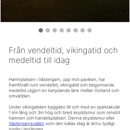
Från vendeltid, vikingatid och
medeltid till idag
Hamnplatsen i Västergarn, upp mot paviken, har
framförallt runt vendeltid, vikingatid och begynnande
medeltid utgjort en betydande länk mellan Gotland och
omvärlden.
Under vikingatiden byggdes till och med en spektakulär
1 km lång och 3m hög och bred skyddsmur som omslöt
hamnen och handelsplatsen. Denna skyddsmur eller
Västergarnsvallen
som den kallas idag är ännu tydligt
synlig i terrängen.