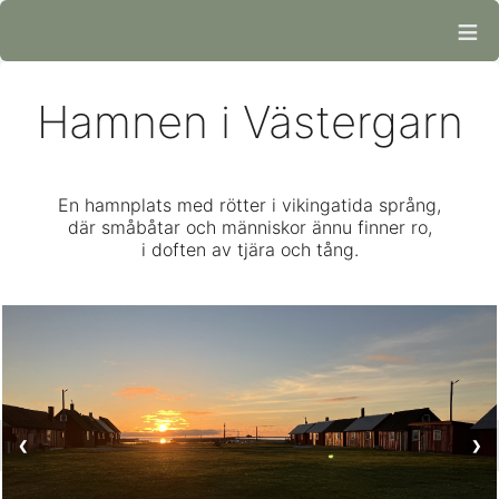
≡
Hamnen i Västergarn
En hamnplats med rötter i vikingatida språng,
där småbåtar och människor ännu finner ro,
i doften av tjära och tång.
❮
❯