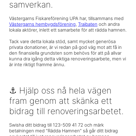
samverkan.
Västergarns Fiskareförening UPA har, tillsammans med
Västergarns hembygdsförening
,
Traibaten
och andra
lokala aktörer, inlett ett samarbete för att rädda hamnen.
Tack vare detta lokala stöd, samt mycket generösa
privata donationer, är vi redan på god väg mot att få in
den finansiella grundsten som behövs för att på allvar
kunna dra igång detta viktiga renoveringsarbete, men vi
är inte riktigt framme ännu.
⚓️ Hjälp oss nå hela vägen
fram genom att skänka ett
bidrag till renoveringsarbetet.
Swisha ditt bidrag till 123-509 41 72 och märk
betalningen med "Rädda Hamnen" så går ditt bidrag