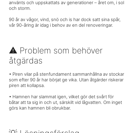
använts och uppskattats av generationer – året om, i sol
och storm.
90 år av vågor, vind, snö och is har dock satt sina spår,
vår 90-åring är idag i behov av en del renoveringar.
⚠️ Problem som behöver
åtgärdas
• Piren vilar på stenfundament sammanhållna av stockar
som efter 90 år har börjat ge vika. Utan åtgärder riskerar
piren att kollapsa.
• Hamnen har slammat igen, vilket gör det svårt för
båtar att ta sig in och ut, särskilt vid lågvatten. Om inget
görs kan hamnen bli obrukbar.