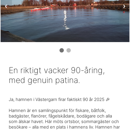
❮
❯
En riktigt vacker 90-åring,
med genuin patina.
Ja, hamnen i Västergarn firar faktiskt 90 år 2025 🎉
Hamnen är en samlingspunkt för fiskare, båtfolk,
badgäster, flanörer, fågelskådare, bodägare och alla
som älskar havet. Här möts ortsbor, sommargäster och
besökare – alla med en plats i hamnens liv. Hamnen har