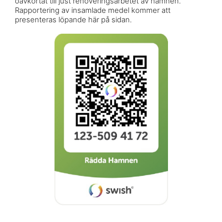
oavkortat till just renoveringsarbetet av hamnen.
Rapportering av insamlade medel kommer att
presenteras löpande här på sidan.